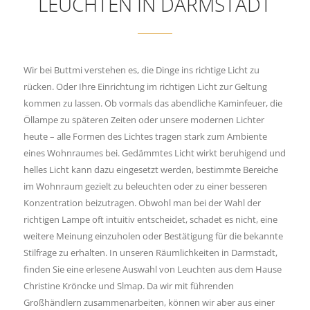
LEUCHTEN IN DARMSTADT
Wir bei Buttmi verstehen es, die Dinge ins richtige Licht zu
rücken. Oder Ihre Einrichtung im richtigen Licht zur Geltung
kommen zu lassen. Ob vormals das abendliche Kaminfeuer, die
Öllampe zu späteren Zeiten oder unsere modernen Lichter
heute – alle Formen des Lichtes tragen stark zum Ambiente
eines Wohnraumes bei. Gedämmtes Licht wirkt beruhigend und
helles Licht kann dazu eingesetzt werden, bestimmte Bereiche
im Wohnraum gezielt zu beleuchten oder zu einer besseren
Konzentration beizutragen. Obwohl man bei der Wahl der
richtigen Lampe oft intuitiv entscheidet, schadet es nicht, eine
weitere Meinung einzuholen oder Bestätigung für die bekannte
Stilfrage zu erhalten. In unseren Räumlichkeiten in Darmstadt,
finden Sie eine erlesene Auswahl von Leuchten aus dem Hause
Christine Kröncke und Slmap. Da wir mit führenden
Großhändlern zusammenarbeiten, können wir aber aus einer