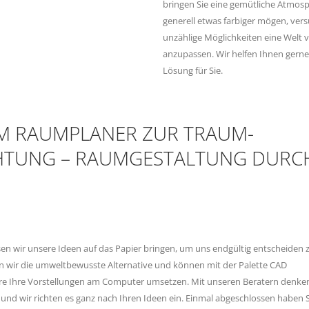
bringen Sie eine gemütliche Atmosp
generell etwas farbiger mögen, vers
unzählige Möglichkeiten eine Welt
anzupassen. Wir helfen Ihnen gern
Lösung für Sie.
M RAUMPLANER ZUR TRAUM-
CHTUNG – RAUMGESTALTUNG DURC
 wir unsere Ideen auf das Papier bringen, um uns endgültig entscheiden 
n wir die umweltbewusste Alternative und können mit der Palette CAD
e Ihre Vorstellungen am Computer umsetzen. Mit unseren Beratern denken 
und wir richten es ganz nach Ihren Ideen ein. Einmal abgeschlossen haben S