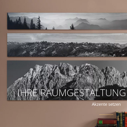
IHRE RAUMGESTALTUNG
Akzente setzen