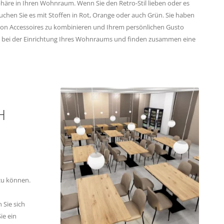
häre in Ihren Wohnraum. Wenn Sie den Retro-Stil lieben oder es
uchen Sie es mit Stoffen in Rot, Orange oder auch Grün. Sie haben
 von Accessoires zu kombinieren und Ihrem persönlichen Gusto
e bei der Einrichtung Ihres Wohnraums und finden zusammen eine
H
zu können.
Sie sich
ie ein