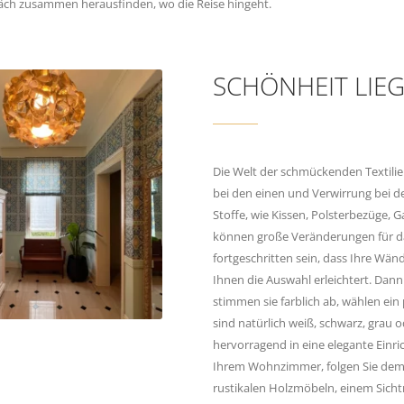
ch zusammen herausfinden, wo die Reise hingeht.
SCHÖNHEIT LIEG
Die Welt der schmückenden Textilien
bei den einen und Verwirrung bei d
Stoffe, wie Kissen, Polsterbezüge, 
können große Veränderungen für d
fortgeschritten sein, dass Ihre Wä
Ihnen die Auswahl erleichtert. Da
stimmen sie farblich ab, wählen ei
sind natürlich weiß, schwarz, grau 
hervorragend in eine elegante Einri
Ihrem Wohnzimmer, folgen Sie dem T
rustikalen Holzmöbeln, einem Sich