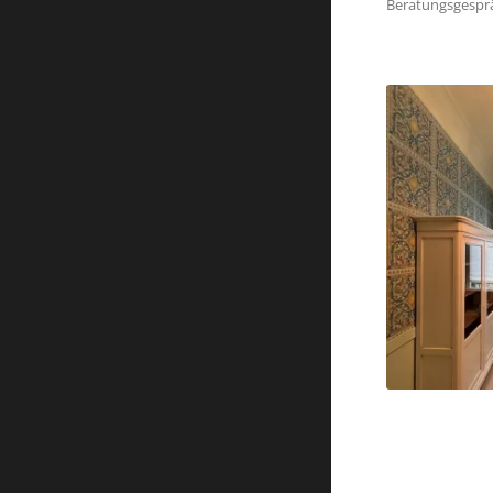
Beratungsgesprä