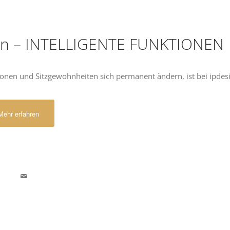
gn – INTELLIGENTE FUNKTIONEN
tionen und Sitzgewohnheiten sich permanent ändern, ist bei ipdes
Mehr erfahren