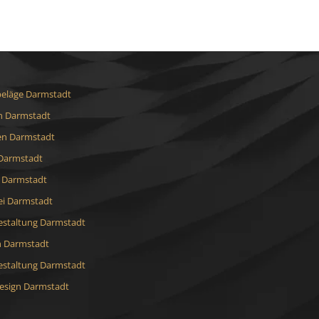
eläge Darmstadt
 Darmstadt
en Darmstadt
Darmstadt
t Darmstadt
ei Darmstadt
staltung Darmstadt
h Darmstadt
staltung Darmstadt
sign Darmstadt