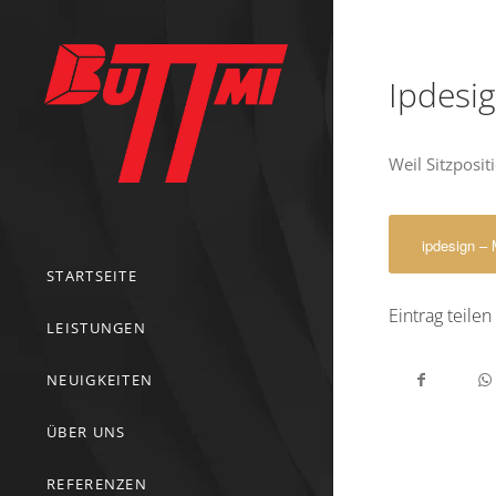
Ipdesi
Weil Sitzposi
ipdesign – 
STARTSEITE
Eintrag teilen
LEISTUNGEN
NEUIGKEITEN
ÜBER UNS
REFERENZEN