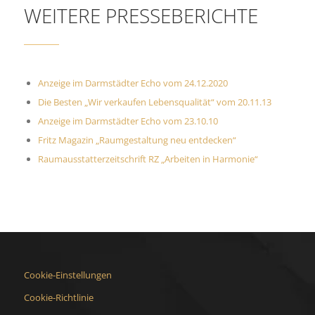
WEITERE PRESSEBERICHTE
Anzeige im Darmstädter Echo vom 24.12.2020
Die Besten „Wir verkaufen Lebensqualität“ vom 20.11.13
Anzeige im Darmstädter Echo vom 23.10.10
Fritz Magazin „Raumgestaltung neu entdecken“
Raumausstatterzeitschrift RZ „Arbeiten in Harmonie“
Cookie-Einstellungen
Cookie-Richtlinie