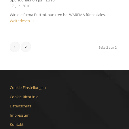
17. Juni 2010
Wir, die Firma Buttmi, punkten bei WAREMA für soziales...
Weiterlesen
1
2
Seite 2 von 2
Cookie-Einstellungen
Cookie-Richtlinie
Datenschutz
Impressum
Kontakt