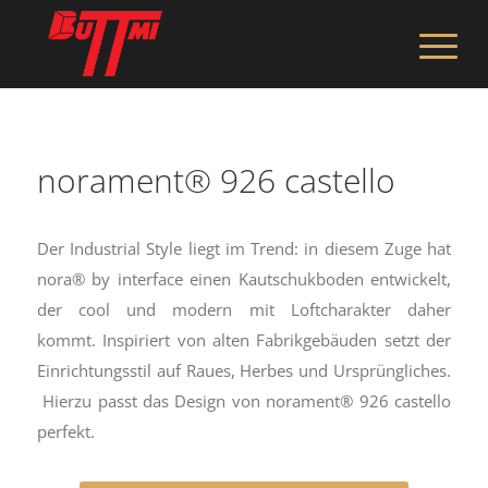
norament® 926 castello
Der Industrial Style liegt im Trend: in diesem Zuge hat
nora® by interface einen Kautschukboden entwickelt,
der cool und modern mit Loftcharakter daher
kommt. Inspiriert von alten Fabrikgebäuden setzt der
Einrichtungsstil auf Raues, Herbes und Ursprüngliches.
Hierzu passt das Design von norament® 926 castello
perfekt.