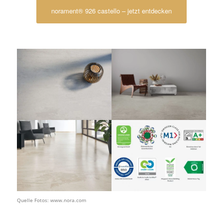
norament® 926 castello – jetzt entdecken
Quelle Fotos: www.nora.com