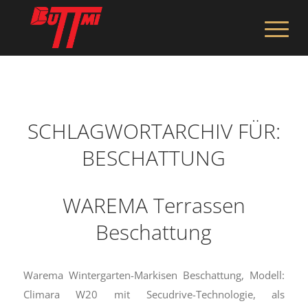
SCHLAGWORTARCHIV FÜR:
BESCHATTUNG
WAREMA Terrassen
Beschattung
Warema Wintergarten-Markisen Beschattung, Modell:
Climara W20 mit Secudrive-Technologie, als