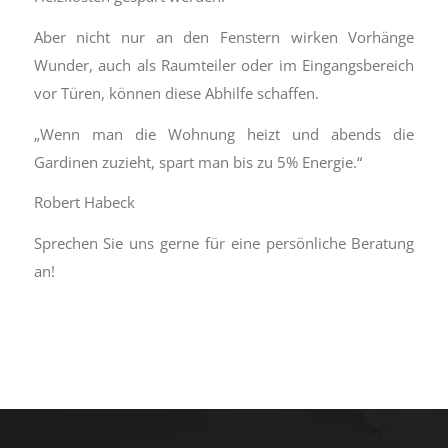
Aber nicht nur an den Fenstern wirken Vorhänge
Wunder, auch als Raumteiler oder im Eingangsbereich
vor Türen, können diese Abhilfe schaffen.
„Wenn man die Wohnung heizt und abends die
Gardinen zuzieht, spart man bis zu 5% Energie.“
Robert Habeck
Sprechen Sie uns gerne für eine persönliche Beratung
an!