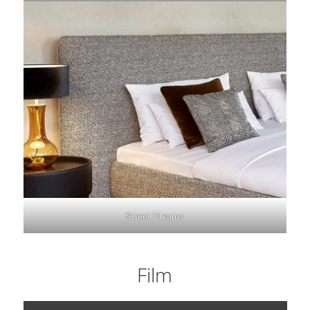
Sweet Dreams
Film