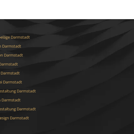
eläge Darmstadt
 Darmstadt
en Darmstadt
Darmstadt
t Darmstadt
ei Darmstadt
staltung Darmstadt
h Darmstadt
staltung Darmstadt
sign Darmstadt