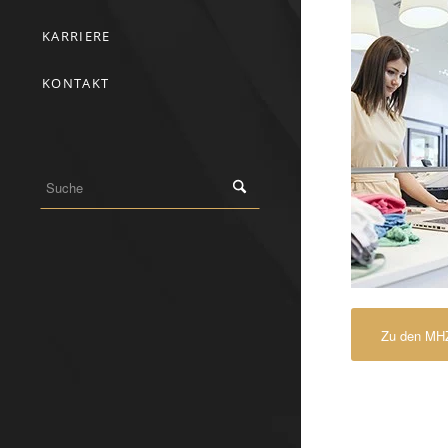
KARRIERE
KONTAKT
Zu den MHZ