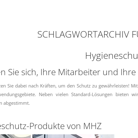
SCHLAGWORTARCHIV F
Hygieneschu
n Sie sich, Ihre Mitarbeiter und Ihr
zen Sie dabei nach Kräften, um den Schutz zu gewährleisten! Mi
wendungsgebiete. Neben vielen Standard-Lösungen bieten wi
n abgestimmt.
eschutz-Produkte von MHZ