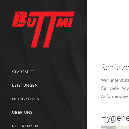
Schütze
STARTSEITE
Wir unterstüt
LEISTUNGEN
für viele An
Anforderunge
NEUIGKEITEN
ÜBER UNS
Hygien
REFERENZEN