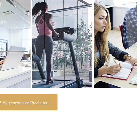
 Hygieneschutz-Produkten