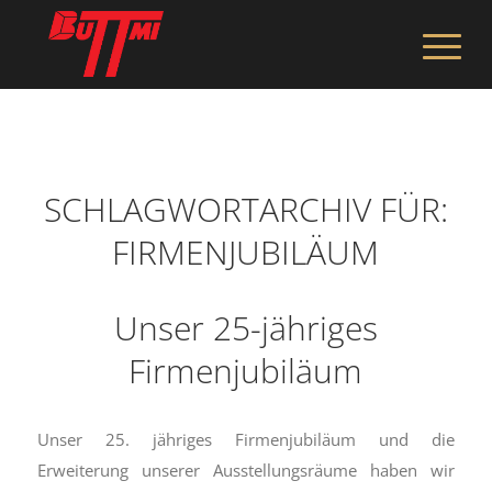
SCHLAGWORTARCHIV FÜR:
FIRMENJUBILÄUM
Unser 25-jähriges
Firmenjubiläum
Unser 25. jähriges Firmenjubiläum und die
Erweiterung unserer Ausstellungsräume haben wir