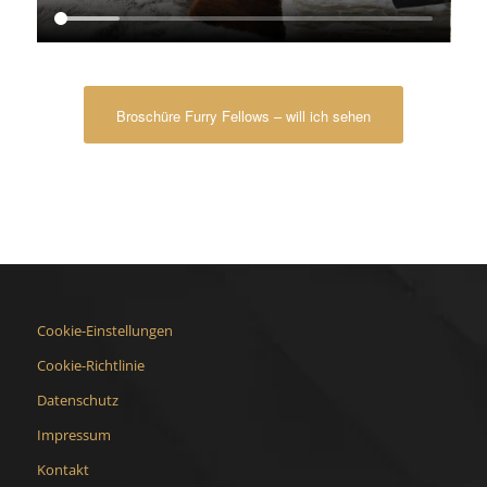
Broschüre Furry Fellows – will ich sehen
Cookie-Einstellungen
Cookie-Richtlinie
Datenschutz
Impressum
Kontakt