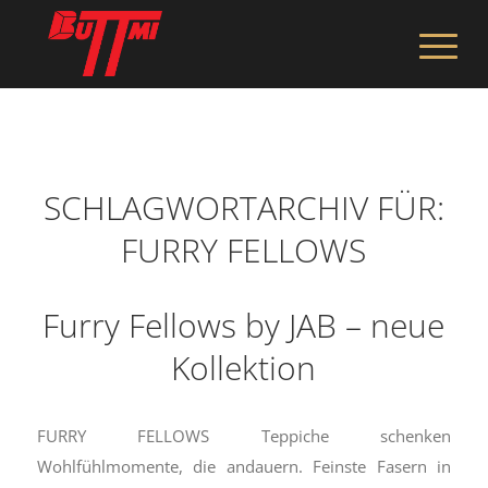
SCHLAGWORTARCHIV FÜR:
FURRY FELLOWS
Furry Fellows by JAB – neue
Kollektion
FURRY FELLOWS Teppiche schenken
Wohlfühlmomente, die andauern. Feinste Fasern in