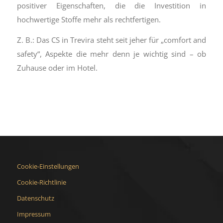
positiver Eigenschaften, die die Investition in
hochwertige Stoffe mehr als rechtfertigen.
Z. B.: Das CS in Trevira steht seit jeher für „comfort and
safety“, Aspekte die mehr denn je wichtig sind – ob
Zuhause oder im Hotel.
Cookie-Einstellungen
Cookie-Richtlinie
Datenschutz
Impressum