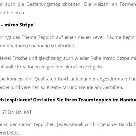
d auch die Gestaltungsmöglichkeiten: Die Vielzahl an Formen
kombinieren.
– miroo Stripe!
 bringt das Thema Teppich auf einen neuen Level. Räume begin
ombinationen spannend strukturiert.
wieviel Frische und gleichzeitig auch wieder Ruhe miroo Stripe m
ühlvolle Kreationen zeigen den aktuellen Zeitgeist.
ripe können fünf Qualitäten in 41 aufeinander abgestimmten F
rden und vereinen so Kreativität und Freude am Gestalten.
ich inspirieren! Gestalten Sie Ihren Traumteppich im Hand
IST EIN UNIKAT
 an den miroo Teppichen: Jedes Modell wird in genauer Handarbei
rarbeitet.