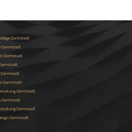
eläge Darmstadt
 Darmstadt
en Darmstadt
Darmstadt
t Darmstadt
ei Darmstadt
staltung Darmstadt
h Darmstadt
staltung Darmstadt
sign Darmstadt