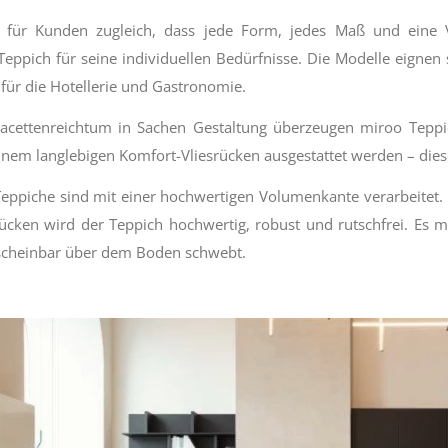
 für Kunden zugleich, dass jede Form, jedes Maß und eine Vi
 Teppich für seine individuellen Bedürfnisse. Die Modelle eignen
für die Hotellerie und Gastronomie.
cettenreichtum in Sachen Gestaltung überzeugen miroo Teppic
nem langlebigen Komfort-Vliesrücken ausgestattet werden – dieser 
Teppiche sind mit einer hochwertigen Volumenkante verarbeitet.
cken wird der Teppich hochwertig, robust und rutschfrei. Es 
scheinbar über dem Boden schwebt.