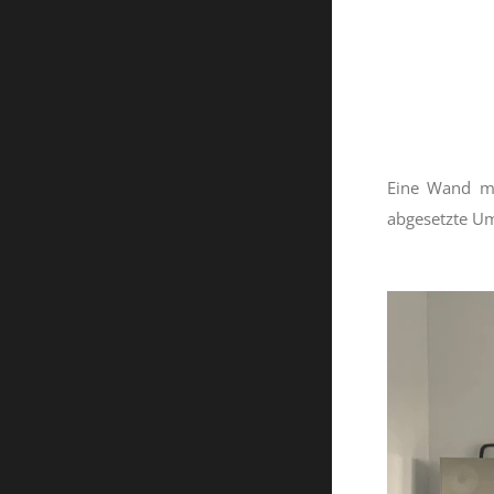
Eine Wand mit
abgesetzte Um