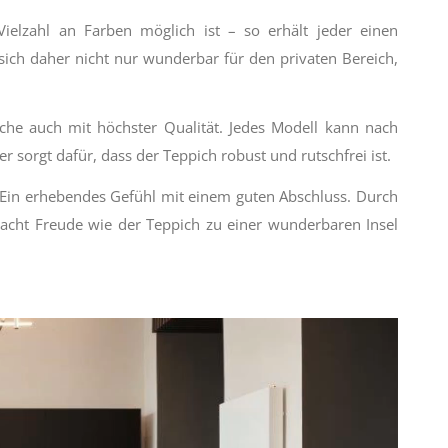
elzahl an Farben möglich ist – so erhält jeder einen
 sich daher nicht nur wunderbar für den privaten Bereich,
he auch mit höchster Qualität. Jedes Modell kann nach
sorgt dafür, dass der Teppich robust und rutschfrei ist.
 Ein erhebendes Gefühl mit einem guten Abschluss. Durch
macht Freude wie der Teppich zu einer wunderbaren Insel