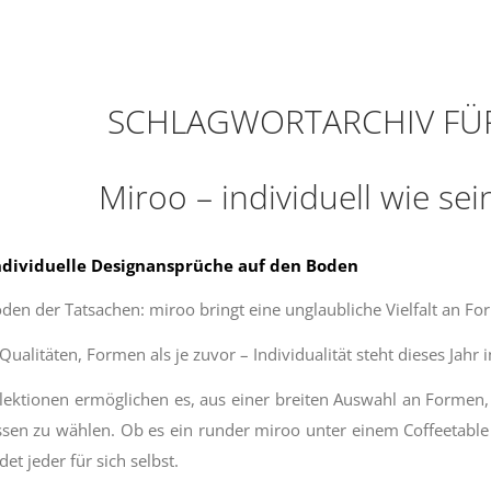
SCHLAGWORTARCHIV FÜ
Miroo – individuell wie s
ndividuelle Designansprüche auf den Boden
en der Tatsachen: miroo bringt eine unglaubliche Vielfalt an F
ualitäten, Formen als je zuvor – Individualität steht dieses Jahr 
lektionen ermöglichen es, aus einer breiten Auswahl an Formen,
sen zu wählen. Ob es ein runder miroo unter einem Coffeetable o
det jeder für sich selbst.