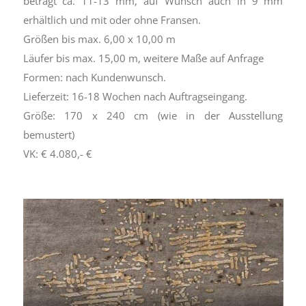
beträgt ca. 11-13 mm, auf Wunsch auch in 9 mm
erhältlich und mit oder ohne Fransen.
Größen bis max. 6,00 x 10,00 m
Läufer bis max. 15,00 m, weitere Maße auf Anfrage
Formen: nach Kundenwunsch.
Lieferzeit: 16-18 Wochen nach Auftragseingang.
Größe: 170 x 240 cm (wie in der Ausstellung
bemustert)
VK: € 4.080,- €