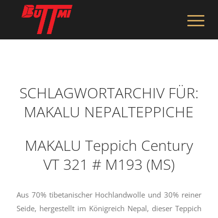
SCHLAGWORTARCHIV FÜR:
MAKALU NEPALTEPPICHE
MAKALU Teppich Century
VT 321 # M193 (MS)
Aus 70% tibetanischer Hochlandwolle und 30% reiner
Seide, hergestellt im Königreich Nepal, dieser Teppich