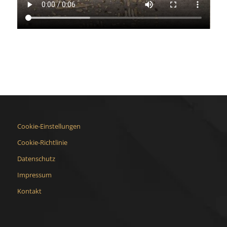
Cookie-Einstellungen
Cookie-Richtlinie
Datenschutz
Impressum
Kontakt