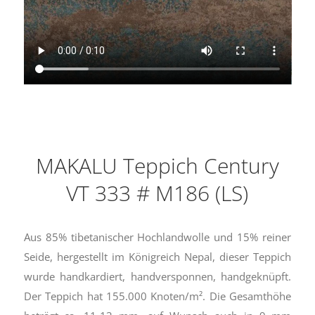
MAKALU Teppich Century
VT 333 # M186 (LS)
Aus 85% tibetanischer Hochlandwolle und 15% reiner
Seide, hergestellt im Königreich Nepal, dieser Teppich
wurde handkardiert, handversponnen, handgeknüpft.
Der Teppich hat 155.000 Knoten/m². Die Gesamthöhe