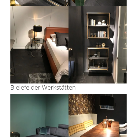
Bielefelder Werkstätten