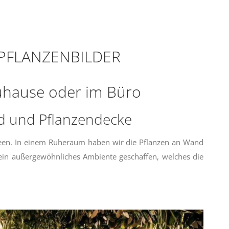
PFLANZENBILDER
Zuhause oder im Büro
nd und Pflanzendecke
Green. In einem Ruheraum haben wir die Pflanzen an Wand
ein außergewöhnliches Ambiente geschaffen, welches die