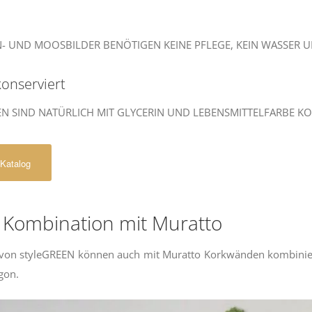
N- UND MOOSBILDER BENÖTIGEN KEINE PFLEGE, KEIN WASSER UN
konserviert
EN SIND NATÜRLICH MIT GLYCERIN UND LEBENSMITTELFARBE KO
 Katalog
 Kombination mit Muratto
 von styleGREEN können auch mit Muratto Korkwänden kombinier
gon.