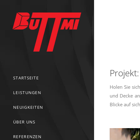
Projekt
STARTSEITE
Holen Sie sic
LEISTUNGEN
und Decke an
Blicke auf sic
NEUIGKEITEN
ÜBER UNS
REFERENZEN