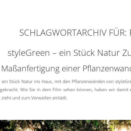
SCHLAGWORTARCHIV FÜR:
styleGreen – ein Stück Natur 
: Maßanfertigung einer Pflanzenwa
h ein Stück Natur ins Haus, mit den Pflanzenwänden von style
gebracht. Wie Sie in dem Film sehen können, haben wir damit 
h zieht und zum Verweilen einlädt.