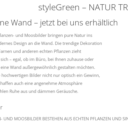
styleGreen – NATUR T
ne Wand – jetzt bei uns erhältlich
lanzen- und Moosbilder bringen pure Natur ins
rnes Design an die Wand. Die trendige Dekoration
arnen und anderen echten Pflanzen zieht
f sich – egal, ob im Büro, bei Ihnen zuhause oder
 eine Wand außergewöhnlich gestalten möchten.
e hochwertigen Bilder nicht nur optisch ein Gewinn,
schaffen auch eine angenehme Atmosphäre
ahlen Ruhe aus und dämmen Geräusche.
r
N- UND MOOSBILDER BESTEHEN AUS ECHTEN PFLANZEN UND SI