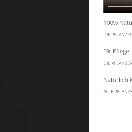
100% Natu
DIE PFLANZE
0% Pflege
DIE PFLANZE
Natürlich 
ALLE PFLANZ