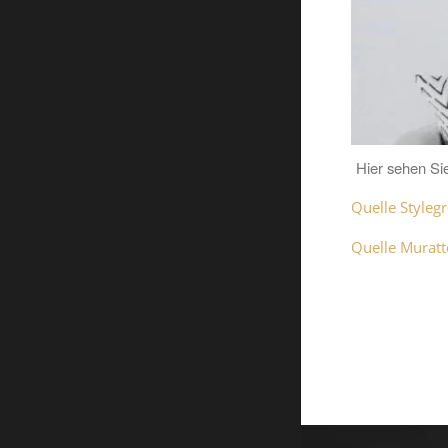
Hier sehen Si
Quelle Styleg
Quelle Muratt