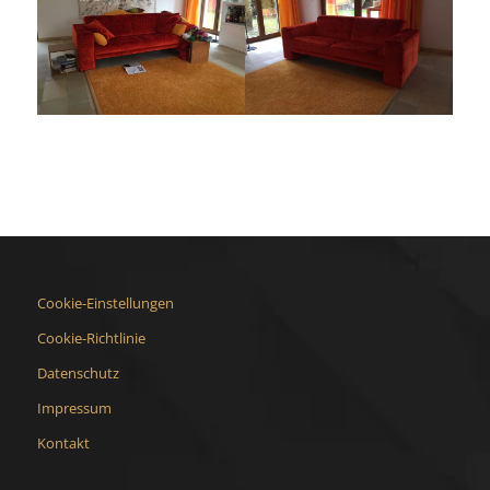
Cookie-Einstellungen
Cookie-Richtlinie
Datenschutz
Impressum
Kontakt