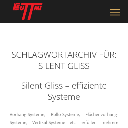
SCHLAGWORTARCHIV FÜR:
SILENT GLISS
Silent Gliss – effiziente
Systeme
Vorhang-Systeme, Rollo-Systeme, Flächenvorhang-
Systeme, Vertikal-Systeme etc. erfüllen mehrere