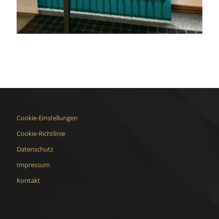
Cookie-Einstellungen
Cookie-Richtlinie
Datenschutz
Impressum
Kontakt