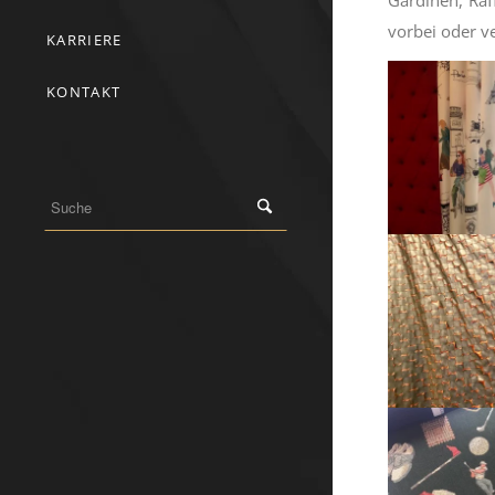
vorbei oder ve
KARRIERE
KONTAKT