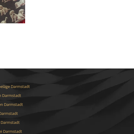
eläge Darmstadt
 Darmstadt
en Darmstadt
Darmstadt
t Darmstadt
ei Darmstadt