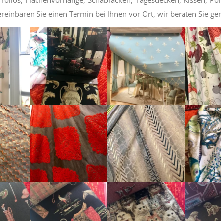
reinbaren Sie einen Termin bei Ihnen vor Ort, wir beraten Sie ge