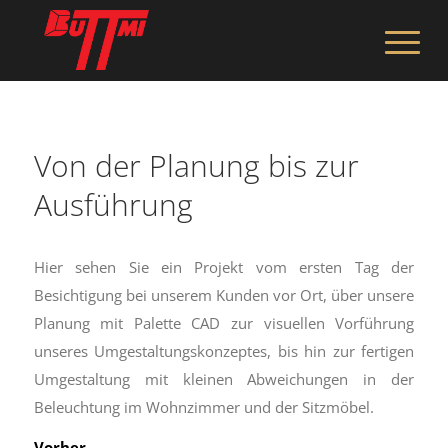
Von der Planung bis zur
Ausführung
Hier sehen Sie ein Projekt vom ersten Tag der
Besichtigung bei unserem Kunden vor Ort, über unsere
Planung mit Palette CAD zur visuellen Vorführung
unseres Umgestaltungskonzeptes, bis hin zur fertigen
Umgestaltung mit kleinen Abweichungen in der
Beleuchtung im Wohnzimmer und der Sitzmöbel.
Vorher