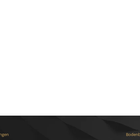
ungen
Bodenb