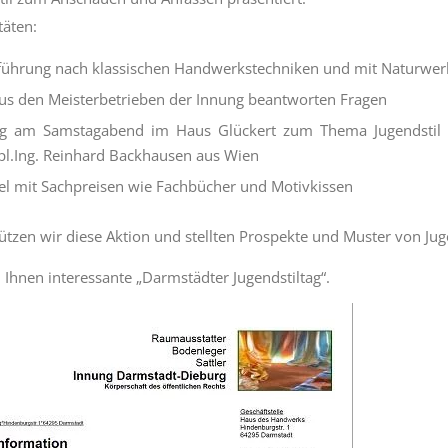
täten:
führung nach klassischen Handwerkstechniken und mit Naturwer
us den Meisterbetrieben der Innung beantworten Fragen
ag am Samstagabend im Haus Glückert zum Thema Jugendstil
pl.Ing. Reinhard Backhausen aus Wien
l mit Sachpreisen wie Fachbücher und Motivkissen
ützen wir diese Aktion und stellten Prospekte und Muster von Jug
Ihnen interessante „Darmstädter Jugendstiltag“.