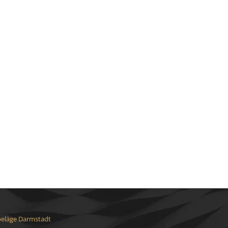
eläge Darmstadt