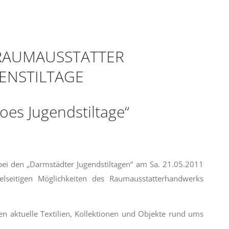
RAUMAUSSTATTER
ENSTILTAGE
es Jugendstiltage“
bei den „Darmstädter Jugendstiltagen“ am Sa. 21.05.2011
seitigen Möglichkeiten des Raumausstatterhandwerks
n aktuelle Textilien, Kollektionen und Objekte rund ums