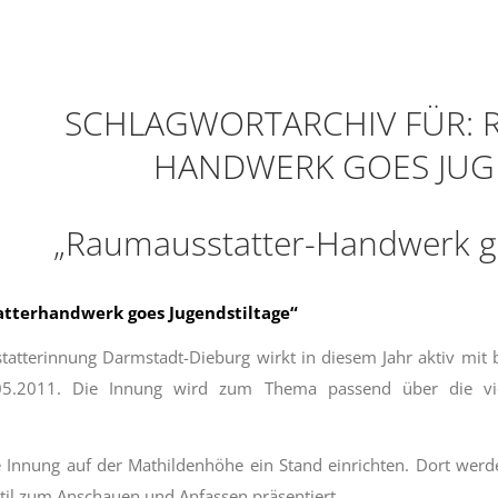
SCHLAGWORTARCHIV FÜR:
HANDWERK GOES JUG
„Raumausstatter-Handwerk go
tterhandwerk goes Jugendstiltage“
atterinnung Darmstadt-Dieburg wirkt in diesem Jahr aktiv mit 
5.2011. Die Innung wird zum Thema passend über die viel
 Innung auf der Mathildenhöhe ein Stand einrichten. Dort werde
til zum Anschauen und Anfassen präsentiert.