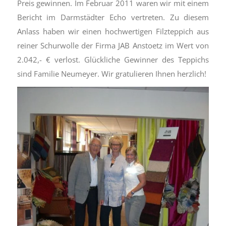
Preis gewinnen. Im Februar 2011 waren wir mit einem
Bericht im Darmstädter Echo vertreten. Zu diesem
Anlass haben wir einen hochwertigen Filzteppich aus
reiner Schurwolle der Firma JAB Anstoetz im Wert von
2.042,- € verlost. Glückliche Gewinner des Teppichs
sind Familie Neumeyer. Wir gratulieren Ihnen herzlich!