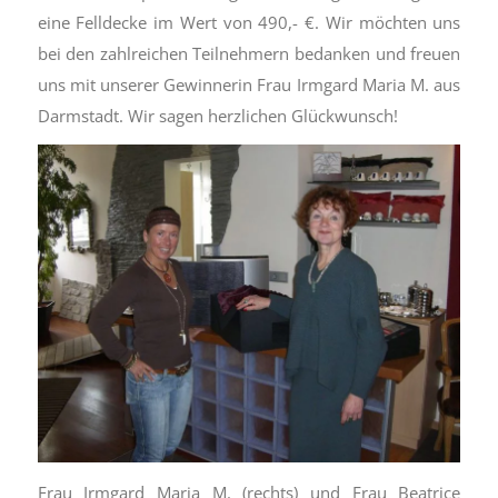
eine Felldecke im Wert von 490,- €. Wir möchten uns
bei den zahlreichen Teilnehmern bedanken und freuen
uns mit unserer Gewinnerin Frau Irmgard Maria M. aus
Darmstadt. Wir sagen herzlichen Glückwunsch!
Frau Irmgard Maria M. (rechts) und Frau Beatrice