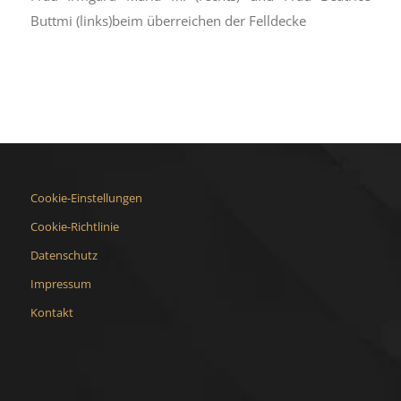
Buttmi (links)beim überreichen der Felldecke
Cookie-Einstellungen
Cookie-Richtlinie
Datenschutz
Impressum
Kontakt