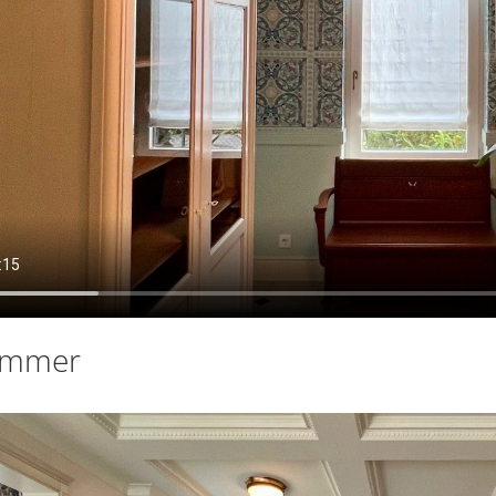
immer