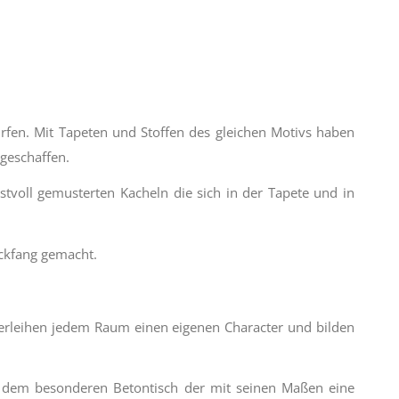
ürfen. Mit Tapeten und Stoffen des gleichen Motivs haben
geschaffen.
tvoll gemusterten Kacheln die sich in der Tapete und in
ckfang gemacht.
, verleihen jedem Raum einen eigenen Character und bilden
 dem besonderen Betontisch der mit seinen Maßen eine