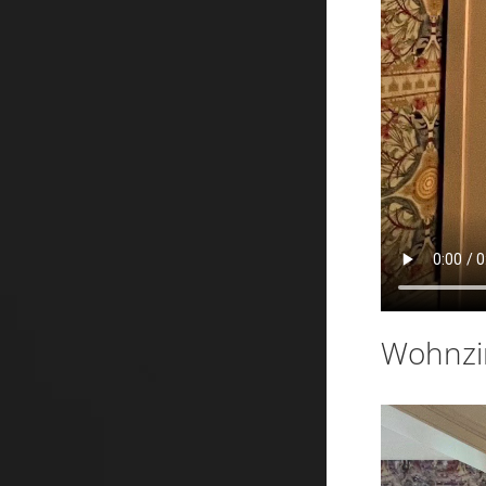
Wohnz