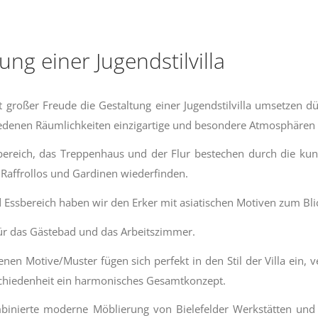
ung einer Jugendstilvilla
 großer Freude die Gestaltung einer Jugendstilvilla umsetzen d
iedenen Räumlichkeiten einzigartige und besondere Atmosphären 
ereich, das Treppenhaus und der Flur bestechen durch die kuns
 Raffrollos und Gardinen wiederfinden.
Essbereich haben wir den Erker mit asiatischen Motiven zum Bli
 für das Gästebad und das Arbeitszimmer.
enen Motive/Muster fügen sich perfekt in den Stil der Villa ein
schiedenheit ein harmonisches Gesamtkonzept.
binierte moderne Möblierung von Bielefelder Werkstätten und