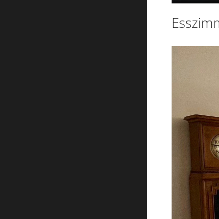
Esszim