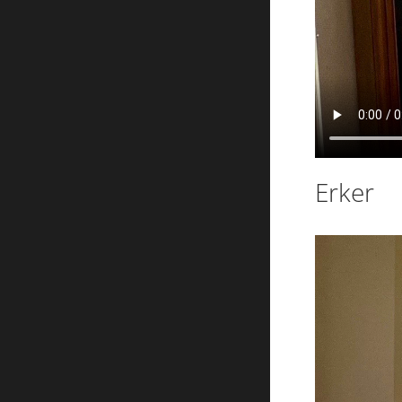
Erker