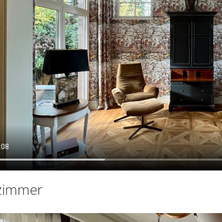
szimmer